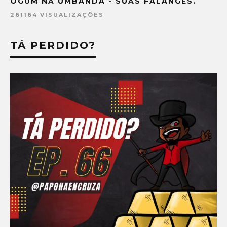
OGUM NA UMBANDA - SUAS FALANGES.
261164 VISUALIZAÇÕES
TÁ PERDIDO?