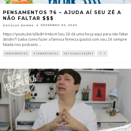
PENSAMENTOS 76 – AJUDA AÍ SEU ZÉ A
NÃO FALTAR $$$
DEZEMBRO 20, 2020
DOUGLAS RAINHO
https://youtu.be/a5bdH1H4zc4 Seu Zé dá uma força aqui para não faltar
dindin?! Saiba como fazer a famosa firmeza (pacto) com seu Zé sempre
falada nos podcasts
...
PENSAMENTOS
0 COMENTÁRIOS
507 VISUALIZAÇÕES
7