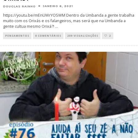
JANEIRO 6, 2021
DOUGLAS RAINHO
https://youtu.be/mEnUWrYOSWM Dentro da Umbanda a gente trabalha
muito com os Orixás e os falangeiros, mas será que na Umbanda a
gente cultua mesmo Orixá?!
...
PENSAMENTOS
0 COMENTÁRIOS
209 VISUALIZAÇÕES
2