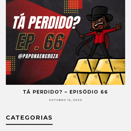
DIO 66
TÁ PERDIDO? – EPISÓDIO
SETEMBRO 30, 2022
CATEGORIAS