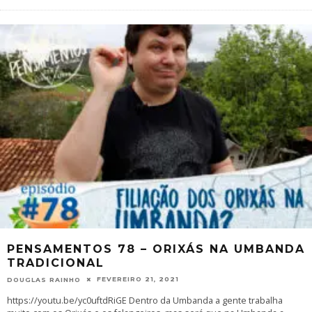
PENSAMENTOS 78 – ORIXÁS NA UMBANDA
TRADICIONAL
FEVEREIRO 21, 2021
DOUGLAS RAINHO
https://youtu.be/yc0uftdRiGE Dentro da Umbanda a gente trabalha