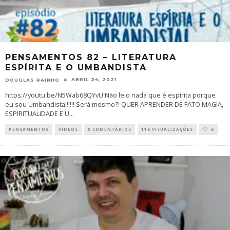
PENSAMENTOS 82 – LITERATURA
ESPÍRITA E O UMBANDISTA
ABRIL 24, 2021
DOUGLAS RAINHO
https://youtu.be/N5Wab68QYvU Não leio nada que é espírita porque
eu sou Umbandista!!!!!! Será mesmo?! QUER APRENDER DE FATO MAGIA,
ESPIRITUALIDADE E U
...
PENSAMENTOS
VÍDEOS
0 COMENTÁRIOS
116 VISUALIZAÇÕES
6