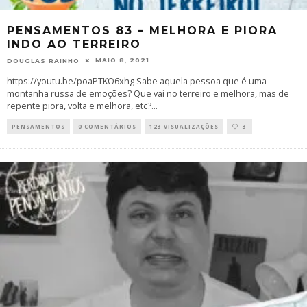
PENSAMENTOS 83 – MELHORA E PIORA
INDO AO TERREIRO
MAIO 8, 2021
DOUGLAS RAINHO
https://youtu.be/poaPTKO6xhg Sabe aquela pessoa que é uma
montanha russa de emoções? Que vai no terreiro e melhora, mas de
repente piora, volta e melhora, etc?
...
PENSAMENTOS
0 COMENTÁRIOS
123 VISUALIZAÇÕES
3