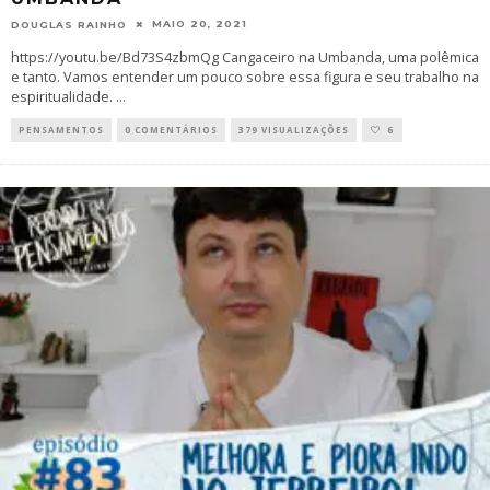
MAIO 20, 2021
DOUGLAS RAINHO
https://youtu.be/Bd73S4zbmQg Cangaceiro na Umbanda, uma polêmica
e tanto. Vamos entender um pouco sobre essa figura e seu trabalho na
espiritualidade.
...
PENSAMENTOS
0 COMENTÁRIOS
379 VISUALIZAÇÕES
6