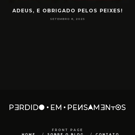
S PEIXES!
PAPO NA ENCRUZA 180 – CONS
NA MEDIUNIDADE
JUNHO 16, 2025
FRONT PAGE
HOME
SOBRE O BLOG
CONTATO