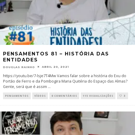
PENSAMENTOS 81 – HISTÓRIA DAS
ENTIDADES
ABRIL 20, 2021
DOUGLAS RAINHO
https://youtu.be/7-lsje7T4Mw Vamos falar sobre a história do Exu do
Portão de Ferro e da Pombogira Maria Quitéria do Espaço das Almas?
Gente, será que é assim
...
PENSAMENTOS
VÍDEOS
0 COMENTÁRIOS
115 VISUALIZAÇÕES
3